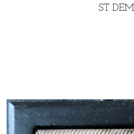
ST DEM